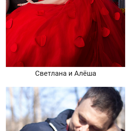
Светлана и Алёша