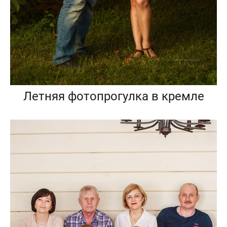
Летняя фотопрогулка в кремле