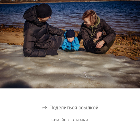
Поделиться ссылкой
СЕМЕЙНЫЕ СЪЕМКИ