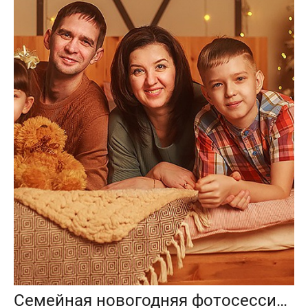
Семейная новогодняя фотосессия в студии