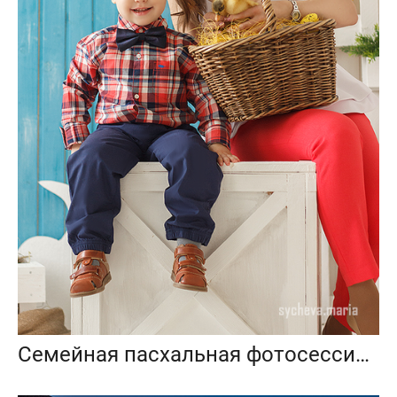
Семейная пасхальная фотосессия в студии с цыплятами