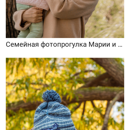
Семейная фотопрогулка Марии и Веры на Мещерском озере