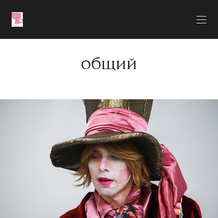
общий