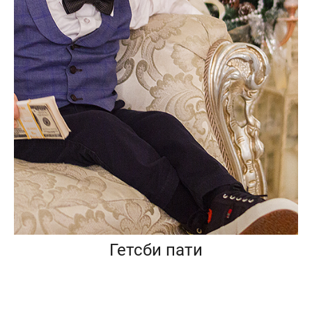
Гетсби пати