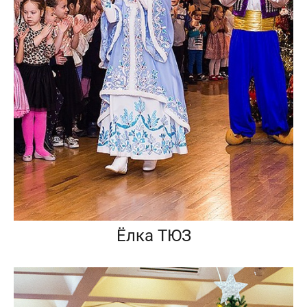
Ёлка ТЮЗ