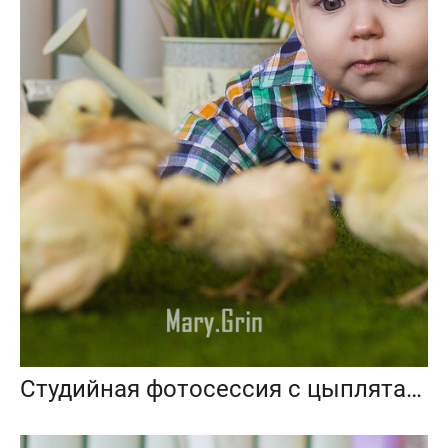
Студийная фотосессия с цыплятами